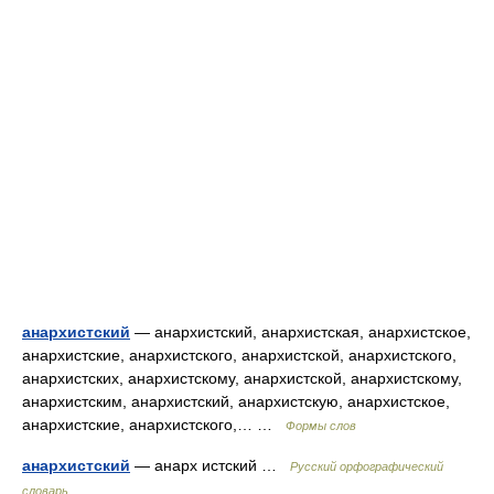
анархистский
— анархистский, анархистская, анархистское,
анархистские, анархистского, анархистской, анархистского,
анархистских, анархистскому, анархистской, анархистскому,
анархистским, анархистский, анархистскую, анархистское,
анархистские, анархистского,… …
Формы слов
анархистский
— анарх истский …
Русский орфографический
словарь