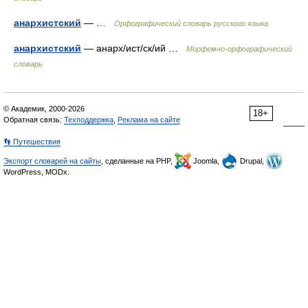
анархистский
— …
Орфографический словарь русского языка
анархистский
— анарх/ист/ск/ий …
Морфемно-орфографический
словарь
© Академик, 2000-2026
18+
Обратная связь:
Техподдержка
,
Реклама на сайте
👣 Путешествия
Экспорт словарей на сайты
, сделанные на PHP,
Joomla,
Drupal,
WordPress, MODx.