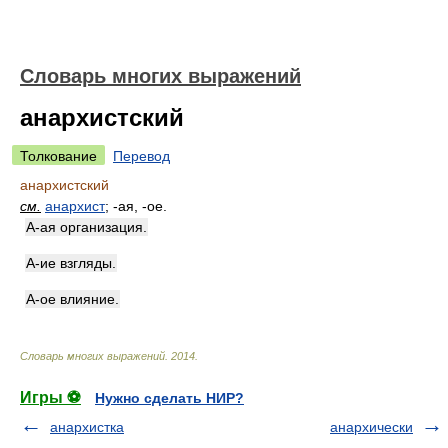
Словарь многих выражений
анархистский
Толкование
Перевод
анархистский
см.
анархист
; -ая, -ое.
А-ая организация.
А-ие взгляды.
А-ое влияние.
Словарь многих выражений
.
2014
.
Игры ⚽
Нужно сделать НИР?
анархистка
анархически