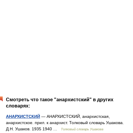
Смотреть что такое "анархистский" в других
словарях:
АНАРХИСТСКИЙ
— АНАРХИСТСКИЙ, анархистская,
анархистское. прил. к анархист. Толковый словарь Ушакова.
Д.Н. Ушаков. 1935 1940 …
Толковый словарь Ушакова