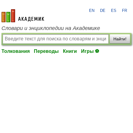
EN
DE
ES
FR
academic.ru
Словари и энциклопедии на Академике
Найти!
Толкования
Переводы
Книги
Игры ⚽